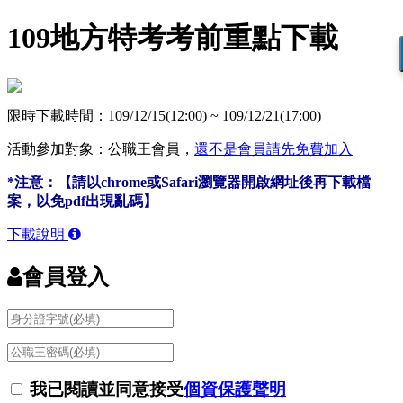
109地方特考考前重點下載
限時下載時間：
109/12/15(12:00) ~ 109/12/21(17:00)
活動參加對象：公職王會員，
還不是會員請先免費加入
*注意：【請以chrome或Safari瀏覽器開啟網址後再下載檔
案，以免pdf出現亂碼】
下載說明
會員登入
我已閱讀並同意接受
個資保護聲明