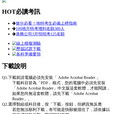
HOT
必讀考訊
搶分必看！地特考生必備上榜指南
109地方特考增列名額389人
港務公司3月預招考125名額
下載說明
Q1.下載前請電腦必須先安裝「 Adobe Acrobat Reader 」
下載科目皆為「PDF」格式，您的電腦中必須先安裝
「Adobe Acrobat Reader」中文版這套軟體，才能閱讀，
如果您尚無這套軟體，請先下載「Adobe Acrobat
Reader」。
Q2.選擇類組或科目後，按「下載」按鈕，但網頁無反應
若您無法順利下載，有可能是快顯被擋住了，請依據以