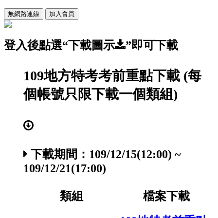
登入後點選
“下載圖示
”
即可下載
109地方特考考前重點下載 (每
個帳號只限下載一個類組)
下載期間：
109/12/15
(12:00) ~
109/12/21
(17:00)
類組
檔案下載