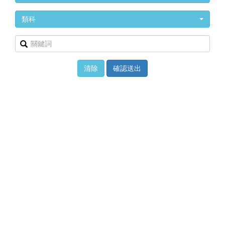
類科
確認送出